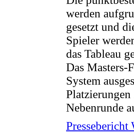
werden aufgru
gesetzt und di
Spieler werde
das Tableau ge
Das Masters-F
System ausgesp
Platzierungen 
Nebenrunde au
Pressebericht