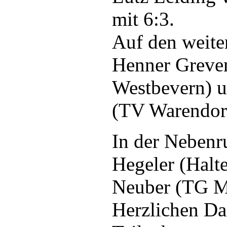
mit 6:3.
Auf den weite
Henner Greve
Westbevern) 
(TV Warendor
In der Nebenr
Hegeler (Halt
Neuber (TG M
Herzlichen Da