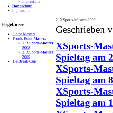
Impressum
Datenschutz
Impressum
2. XSports-Masters 2009
Ergebnisse
Geschrieben v
Junior Masters
Tennis-Point-Masters
XSports-Maste
1. XSports-Masters
2008
2. XSports-Masters
Spieltag am 
2009
Tie-Break-Cup
XSports-Maste
Spieltag am 8
XSports-Maste
Spieltag am 