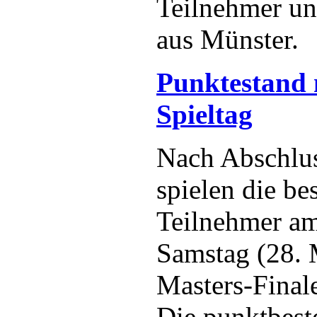
Teilnehmer un
aus Münster.
Punktestand 
Spieltag
Nach Abschlus
spielen die be
Teilnehmer 
Samstag (28. 
Masters-Finale
Die punktbest