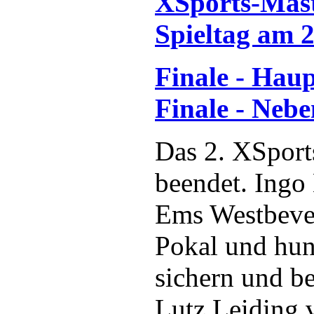
XSports-Maste
Spieltag am 
Finale - Hau
Finale - Neb
Das 2. XSport
beendet. Ingo
Ems Westbever
Pokal und hun
sichern und be
Lutz Leiding