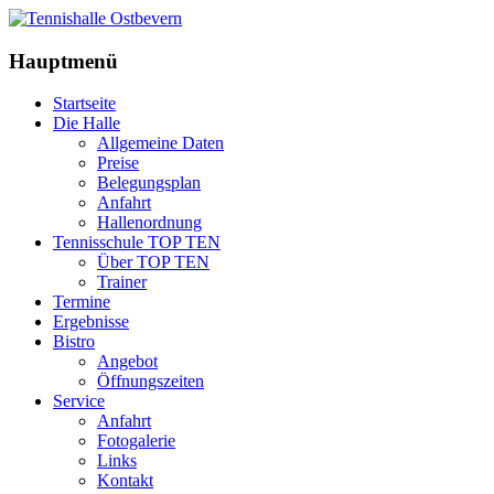
Hauptmenü
Startseite
Die Halle
Allgemeine Daten
Preise
Belegungsplan
Anfahrt
Hallenordnung
Tennisschule TOP TEN
Über TOP TEN
Trainer
Termine
Ergebnisse
Bistro
Angebot
Öffnungszeiten
Service
Anfahrt
Fotogalerie
Links
Kontakt