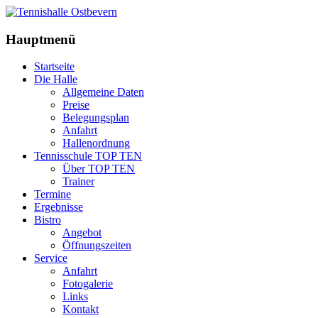
Hauptmenü
Startseite
Die Halle
Allgemeine Daten
Preise
Belegungsplan
Anfahrt
Hallenordnung
Tennisschule TOP TEN
Über TOP TEN
Trainer
Termine
Ergebnisse
Bistro
Angebot
Öffnungszeiten
Service
Anfahrt
Fotogalerie
Links
Kontakt