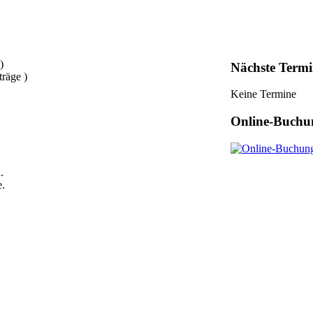
)
Nächste Termi
träge )
Keine Termine
Online-Buchu
.
e.