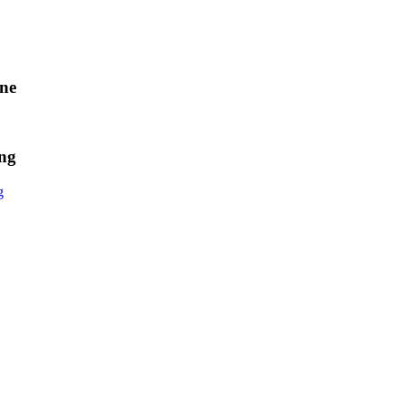
ne
ng