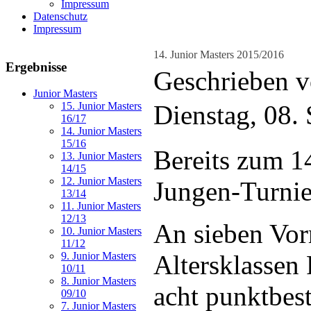
Impressum
Datenschutz
Impressum
14. Junior Masters 2015/2016
Ergebnisse
Geschrieben v
Junior Masters
Dienstag, 08.
15. Junior Masters
16/17
14. Junior Masters
15/16
Bereits zum 14
13. Junior Masters
14/15
12. Junior Masters
Jungen-Turnier
13/14
11. Junior Masters
12/13
An sieben Vor
10. Junior Masters
11/12
Altersklassen
9. Junior Masters
10/11
8. Junior Masters
acht punktbest
09/10
7. Junior Masters