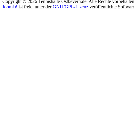
Copyright © 2026 Tennishalle-Ostbevern.de. Alle Rechte vorbehalten
Joomla!
ist freie, unter der
GNU/GPL-Lizenz
veröffentlichte Softwar