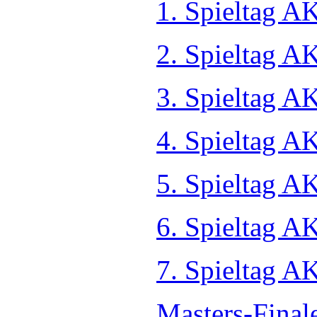
1. Spieltag A
2. Spieltag A
3. Spieltag A
4. Spieltag A
5. Spieltag A
6. Spieltag A
7. Spieltag A
Masters-Final