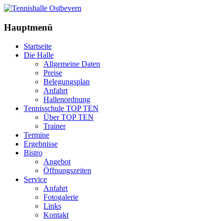
Hauptmenü
Startseite
Die Halle
Allgemeine Daten
Preise
Belegungsplan
Anfahrt
Hallenordnung
Tennisschule TOP TEN
Über TOP TEN
Trainer
Termine
Ergebnisse
Bistro
Angebot
Öffnungszeiten
Service
Anfahrt
Fotogalerie
Links
Kontakt