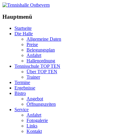
Hauptmenü
Startseite
Die Halle
Allgemeine Daten
Preise
Belegungsplan
Anfahrt
Hallenordnung
Tennisschule TOP TEN
Über TOP TEN
Trainer
Termine
Ergebnisse
Bistro
Angebot
Öffnungszeiten
Service
Anfahrt
Fotogalerie
Links
Kontakt