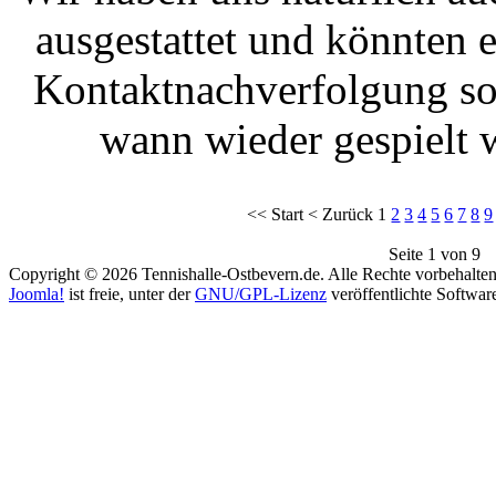
ausgestattet und könnten 
Kontaktnachverfolgung so
wann wieder gespielt 
<<
Start
<
Zurück
1
2
3
4
5
6
7
8
9
Seite 1 von 9
Copyright © 2026 Tennishalle-Ostbevern.de. Alle Rechte vorbehalten
Joomla!
ist freie, unter der
GNU/GPL-Lizenz
veröffentlichte Softwar