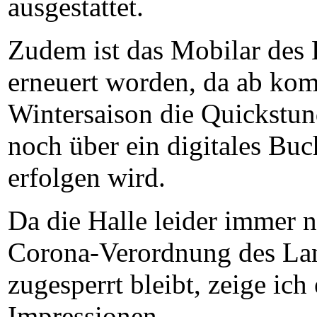
ausgestattet.
Zudem ist das Mobilar des
erneuert worden, da ab ko
Wintersaison die Quickstu
noch über ein digitales Bu
erfolgen wird.
Da die Halle leider immer 
Corona-Verordnung des L
zugesperrt bleibt, zeige ich
Impressionen.