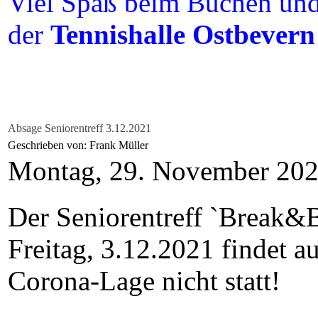
Viel Spaß beim Buchen und 
der
Tennishalle Ostbevern
Absage Seniorentreff 3.12.2021
Geschrieben von: Frank Müller
Montag, 29. November 20
Der Seniorentreff `Break&
Freitag, 3.12.2021 findet a
Corona-Lage nicht statt!