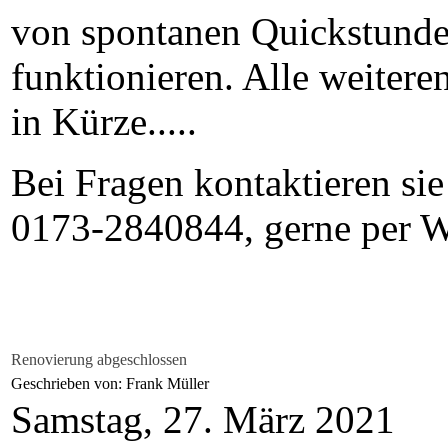
von spontanen Quickstunde
funktionieren. Alle weitere
in Kürze.....
Bei Fragen kontaktieren sie
0173-2840844, gerne per 
Renovierung abgeschlossen
Geschrieben von: Frank Müller
Samstag, 27. März 2021