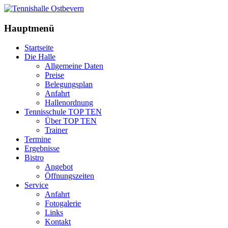
Hauptmenü
Startseite
Die Halle
Allgemeine Daten
Preise
Belegungsplan
Anfahrt
Hallenordnung
Tennisschule TOP TEN
Über TOP TEN
Trainer
Termine
Ergebnisse
Bistro
Angebot
Öffnungszeiten
Service
Anfahrt
Fotogalerie
Links
Kontakt