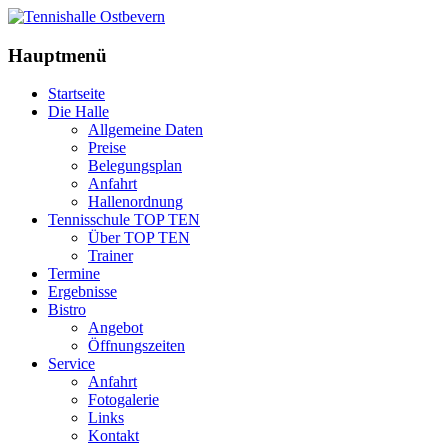
Hauptmenü
Startseite
Die Halle
Allgemeine Daten
Preise
Belegungsplan
Anfahrt
Hallenordnung
Tennisschule TOP TEN
Über TOP TEN
Trainer
Termine
Ergebnisse
Bistro
Angebot
Öffnungszeiten
Service
Anfahrt
Fotogalerie
Links
Kontakt