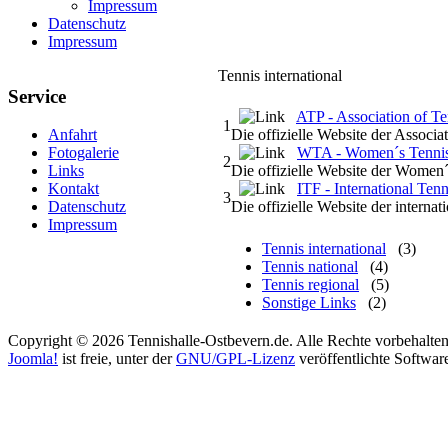
Impressum
Datenschutz
Impressum
Tennis international
Service
ATP - Association of Te
1
Die offizielle Website der Associa
Anfahrt
WTA - Women´s Tennis
Fotogalerie
2
Die offizielle Website der Women
Links
ITF - International Ten
Kontakt
3
Die offizielle Website der interna
Datenschutz
Impressum
Tennis international
(3)
Tennis national
(4)
Tennis regional
(5)
Sonstige Links
(2)
Copyright © 2026 Tennishalle-Ostbevern.de. Alle Rechte vorbehalten
Joomla!
ist freie, unter der
GNU/GPL-Lizenz
veröffentlichte Softwar