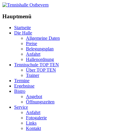
Hauptmenü
Startseite
Die Halle
Allgemeine Daten
Preise
Belegungsplan
Anfahrt
Hallenordnung
Tennisschule TOP TEN
Über TOP TEN
Trainer
Termine
Ergebnisse
Bistro
Angebot
Öffnungszeiten
Service
Anfahrt
Fotogalerie
Links
Kontakt