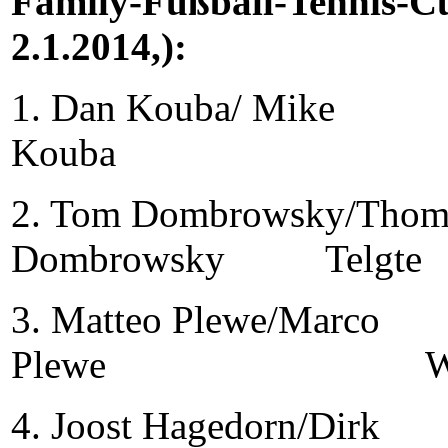
Family-Fußball-Tennis-C
2.1.2014,):
1. Dan Kouba/ Mike
Kouba Tel
2. Tom Dombrowsky/Thom
Dombrowsky Telgte
3. Matteo Plewe/Marco
Plewe Westb
4. Joost Hagedorn/Dirk