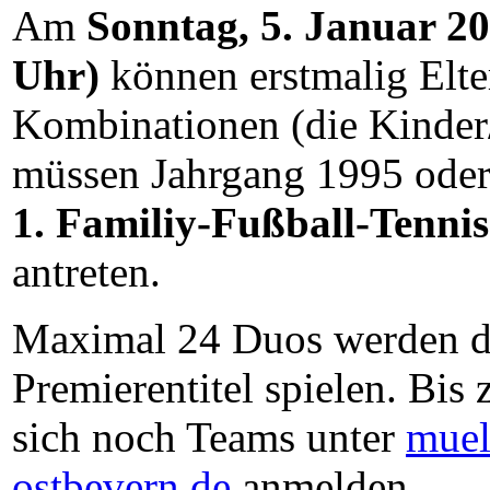
Am
Sonntag, 5. Januar 20
Uhr)
können erstmalig Elt
Kombinationen (die Kinder
müssen Jahrgang 1995 oder 
1. Familiy-Fußball-Tenn
antreten.
Maximal 24 Duos werden 
Premierentitel spielen. Bis
sich noch Teams unter
muel
ostbevern.de
anmelden.