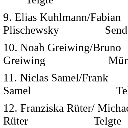
9. Elias Kuhlmann/Fabian
Plischewsky Send
10. Noah Greiwing/Bruno
Greiwing Münst
11. Niclas Samel/Frank
Samel Telg
12. Franziska Rüter/ Micha
Rüter Telgte