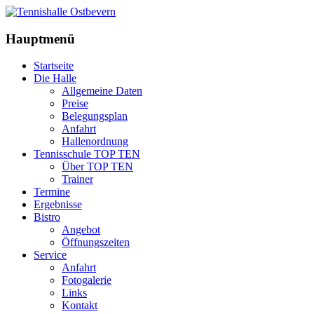
Hauptmenü
Startseite
Die Halle
Allgemeine Daten
Preise
Belegungsplan
Anfahrt
Hallenordnung
Tennisschule TOP TEN
Über TOP TEN
Trainer
Termine
Ergebnisse
Bistro
Angebot
Öffnungszeiten
Service
Anfahrt
Fotogalerie
Links
Kontakt