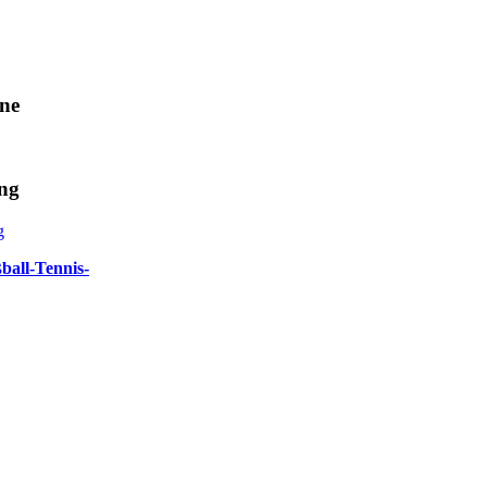
ne
ng
ball-Tennis-