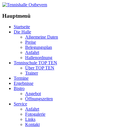
Hauptmenü
Startseite
Die Halle
Allgemeine Daten
Preise
Belegungsplan
Anfahrt
Hallenordnung
Tennisschule TOP TEN
Über TOP TEN
Trainer
Termine
Ergebnisse
Bistro
Angebot
Öffnungszeiten
Service
Anfahrt
Fotogalerie
Links
Kontakt